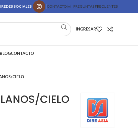
 REDES SOCIALES
CONTACTO
PREGUNTAS FRECUENTES
INGRESAR
BLOG
CONTACTO
LANOS/CIELO
 LANOS/CIELO