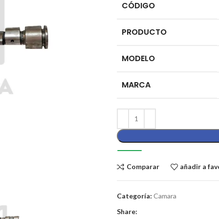
CÓDIGO
PRODUCTO
MODELO
MARCA
Comparar
añadir a fav
Categoría:
Camara
Share: