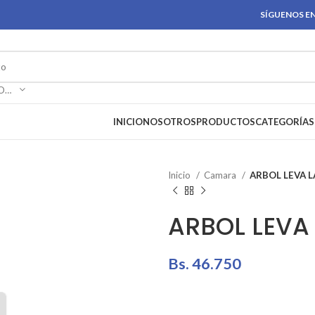
SÍGUENOS EN
SELECCIONAR CATEGORÍA
INICIO
NOSOTROS
PRODUCTOS
CATEGORÍAS
Inicio
Camara
ARBOL LEVA 
ARBOL LEVA
Bs.
46.750