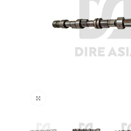
Click to enlarge