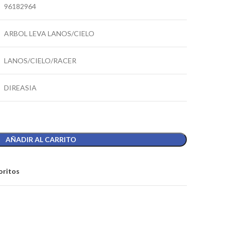
96182964
ARBOL LEVA LANOS/CIELO
LANOS/CIELO/RACER
DIREASIA
AÑADIR AL CARRITO
oritos