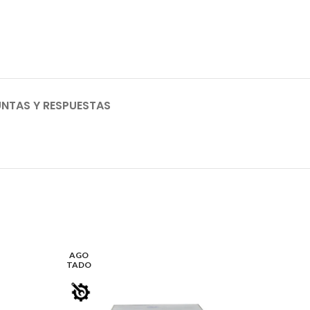
NTAS Y RESPUESTAS
AGO
AGO
TADO
TADO