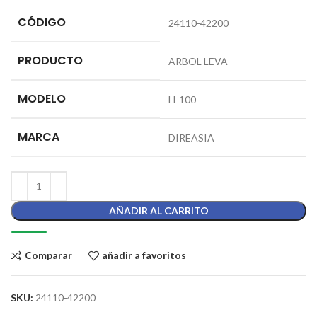
CÓDIGO
24110-42200
PRODUCTO
ARBOL LEVA
MODELO
H-100
MARCA
DIREASIA
AÑADIR AL CARRITO
Comparar
añadir a favoritos
SKU:
24110-42200