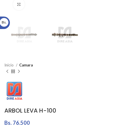
Click to enlarge
Bs.
Inicio
Camara
ARBOL LEVA H-100
Bs.
76.500