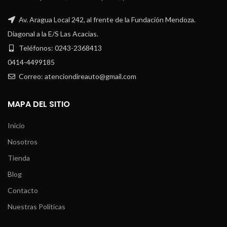
Av. Aragua Local 242, al frente de la Fundación Mendoza.
Diagonal a la E/S Las Acacias.
Teléfonos: 0243-2368413
0414-4499185
Correo: atenciondireauto@gmail.com
MAPA DEL SITIO
Inicio
Nosotros
Tienda
Blog
Contacto
Nuestras Políticas