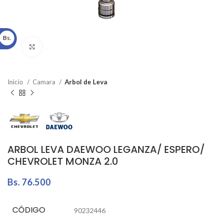
Bs.
Click to enlarge
Inicio
Camara
Arbol de Leva
ARBOL LEVA DAEWOO LEGANZA/ ESPERO/
CHEVROLET MONZA 2.0
Bs.
76.500
CÓDIGO
90232446