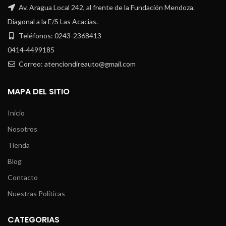
Av. Aragua Local 242, al frente de la Fundación Mendoza.
Diagonal a la E/S Las Acacias.
Teléfonos: 0243-2368413
0414-4499185
Correo: atenciondireauto@gmail.com
MAPA DEL SITIO
Inicio
Nosotros
Tienda
Blog
Contacto
Nuestras Políticas
CATEGORIAS