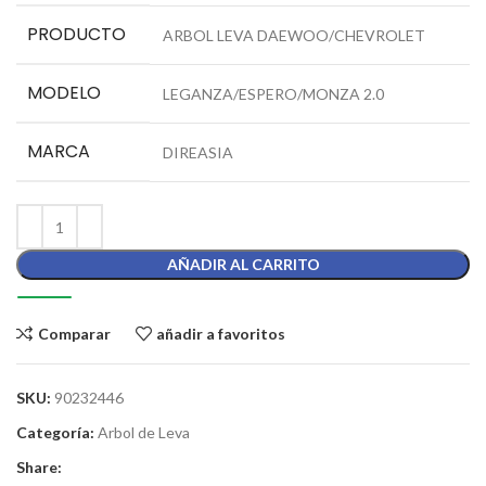
PRODUCTO
ARBOL LEVA DAEWOO/CHEVROLET
MODELO
LEGANZA/ESPERO/MONZA 2.0
MARCA
DIREASIA
AÑADIR AL CARRITO
Comparar
añadir a favoritos
SKU:
90232446
Categoría:
Arbol de Leva
Share: