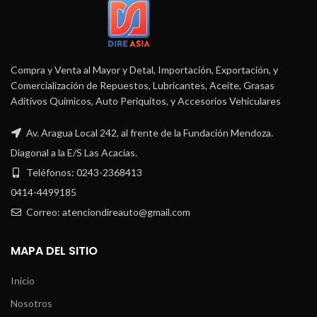
Compra y Venta al Mayor y Detal, Importación, Exportación, y
Comercialización de Repuestos, Lubricantes, Aceite, Grasas
Aditivos Químicos, Auto Periquitos, y Accesorios Vehiculares
Av. Aragua Local 242, al frente de la Fundación Mendoza.
Diagonal a la E/S Las Acacias.
Teléfonos: 0243-2368413
0414-4499185
Correo: atenciondireauto@gmail.com
MAPA DEL SITIO
Inicio
Nosotros