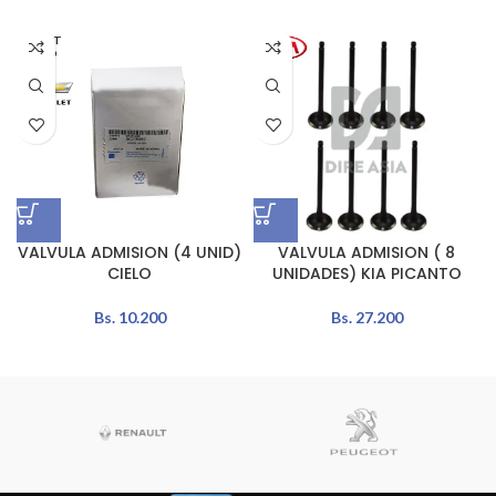
AGOT
ADO
VALVULA ADMISION (4 UNID)
VALVULA ADMISION ( 8
CIELO
UNIDADES) KIA PICANTO
Bs.
10.200
Bs.
27.200