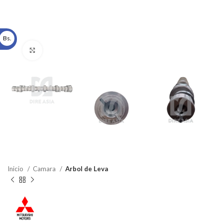
Bs.
Click to enlarge
Inicio
Camara
Arbol de Leva