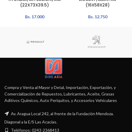
(22X73X39.5)
(16X58X28)
Bs.
17.000
Bs.
12.750
Compra y Venta al Mayor y Detal, Importación, Exportación, y
Comercialización de Repuestos, Lubricantes, Aceite, Grasas
Aditivos Químicos, Auto Periquitos, y Accesorios Vehiculares
Av. Aragua Local 242, al frente de la Fundación Mendoza.
Diagonal a la E/S Las Acacias.
Teléfonos: 0243-2368413