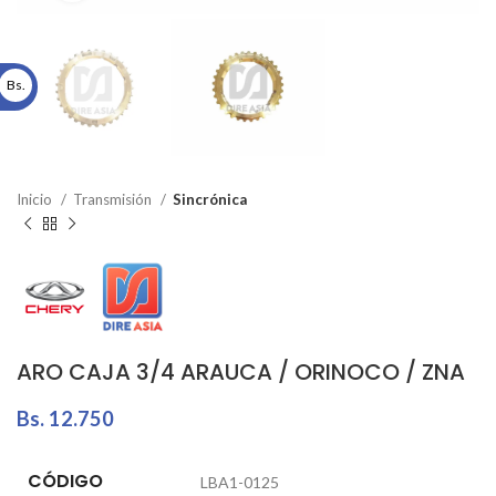
Bs.
Inicio
Transmisión
Sincrónica
ARO CAJA 3/4 ARAUCA / ORINOCO / ZNA
Bs.
12.750
CÓDIGO
LBA1-0125