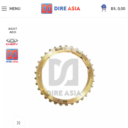
0
MENU
BS.
0,00
AGOT
ADO
Click to enlarge