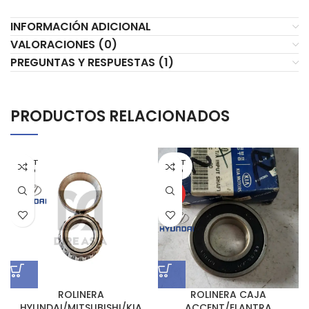
INFORMACIÓN ADICIONAL
VALORACIONES (0)
PREGUNTAS Y RESPUESTAS (1)
PRODUCTOS RELACIONADOS
AGOT
AGOT
ADO
ADO
HOT
ROLINERA
ROLINERA CAJA
HYUNDAI/MITSUBISHI/KIA
ACCENT/ELANTRA