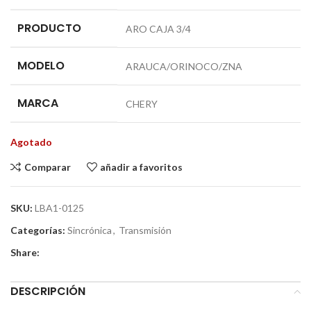
PRODUCTO
ARO CAJA 3/4
MODELO
ARAUCA/ORINOCO/ZNA
MARCA
CHERY
Agotado
Comparar
añadir a favoritos
SKU:
LBA1-0125
Categorías:
Sincrónica
,
Transmisión
Share:
DESCRIPCIÓN