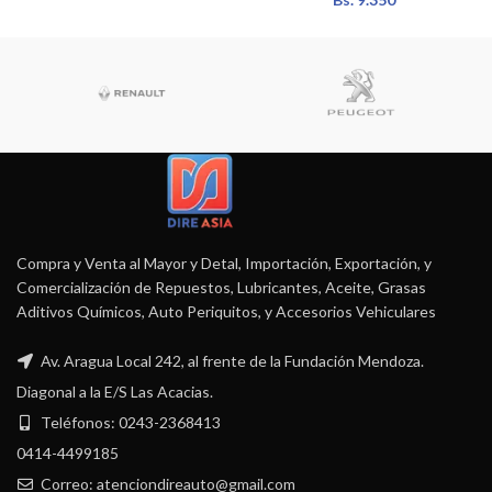
Compra y Venta al Mayor y Detal, Importación, Exportación, y
Comercialización de Repuestos, Lubricantes, Aceite, Grasas
Aditivos Químicos, Auto Periquitos, y Accesorios Vehiculares
Av. Aragua Local 242, al frente de la Fundación Mendoza.
Diagonal a la E/S Las Acacias.
Teléfonos: 0243-2368413
0414-4499185
Correo: atenciondireauto@gmail.com