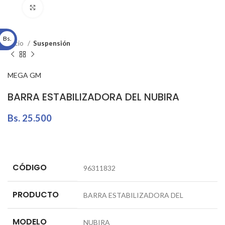
Click to enlarge
Bs.
Inicio
Suspensión
MEGA GM
BARRA ESTABILIZADORA DEL NUBIRA
Bs.
25.500
CÓDIGO
96311832
PRODUCTO
BARRA ESTABILIZADORA DEL
MODELO
NUBIRA