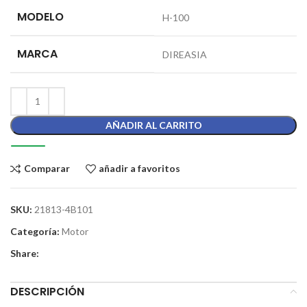
MODELO
H-100
MARCA
DIREASIA
AÑADIR AL CARRITO
Comparar
añadir a favoritos
SKU:
21813-4B101
Categoría:
Motor
Share:
DESCRIPCIÓN