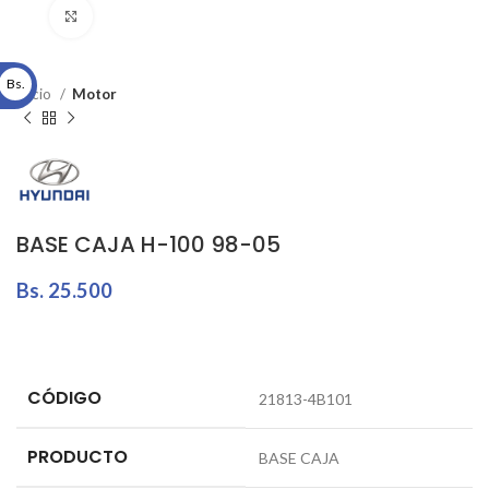
Click to enlarge
Bs.
Inicio
Motor
BASE CAJA H-100 98-05
Bs.
25.500
CÓDIGO
21813-4B101
PRODUCTO
BASE CAJA