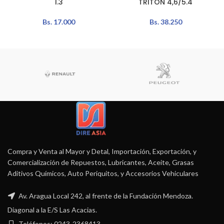
1.3
TRITON 4,6/5.4
Bs.
17.000
Bs.
38.250
Compra y Venta al Mayor y Detal, Importación, Exportación, y
Comercialización de Repuestos, Lubricantes, Aceite, Grasas
Aditivos Químicos, Auto Periquitos, y Accesorios Vehiculares
Av. Aragua Local 242, al frente de la Fundación Mendoza.
Diagonal a la E/S Las Acacias.
Teléfonos: 0243-2368413