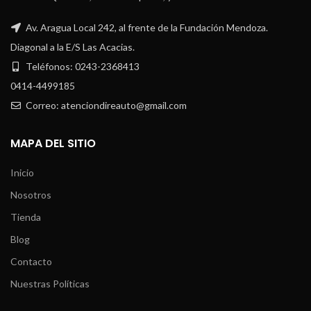
Av. Aragua Local 242, al frente de la Fundación Mendoza.
Diagonal a la E/S Las Acacias.
Teléfonos: 0243-2368413
0414-4499185
Correo: atenciondireauto@gmail.com
MAPA DEL SITIO
Inicio
Nosotros
Tienda
Blog
Contacto
Nuestras Políticas