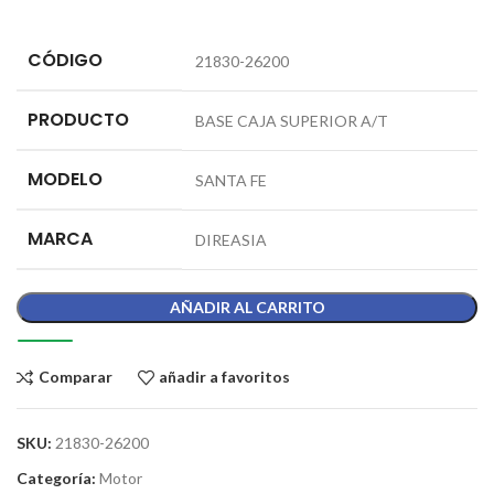
CÓDIGO
21830-26200
PRODUCTO
BASE CAJA SUPERIOR A/T
MODELO
SANTA FE
MARCA
DIREASIA
AÑADIR AL CARRITO
Comparar
añadir a favoritos
SKU:
21830-26200
Categoría:
Motor