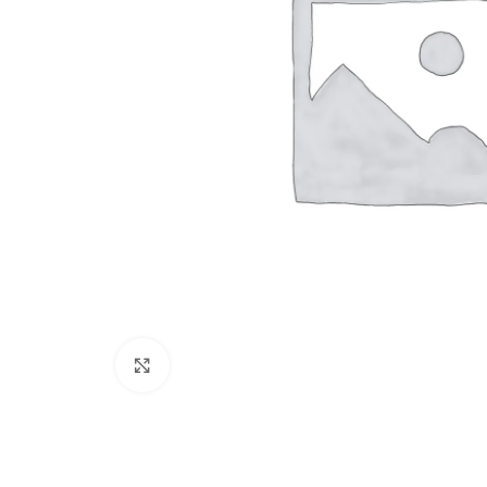
Click to enlarge