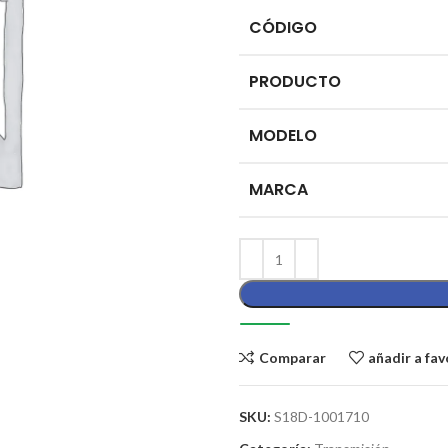
CÓDIGO
PRODUCTO
MODELO
MARCA
Comparar
añadir a fav
SKU:
S18D-1001710