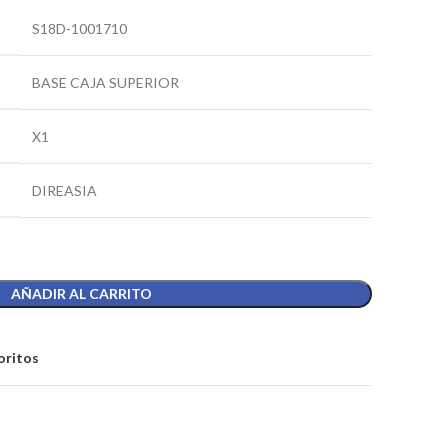
S18D-1001710
BASE CAJA SUPERIOR
X1
DIREASIA
AÑADIR AL CARRITO
oritos