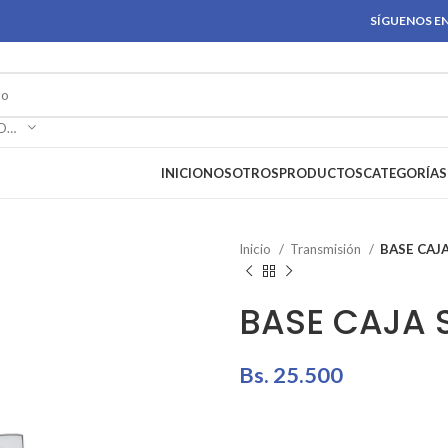
SÍGUENOS EN
SELECCIONAR CATEGORÍA
INICIO
NOSOTROS
PRODUCTOS
CATEGORÍAS
Inicio
Transmisión
BASE CAJ
BASE CAJA 
Bs.
25.500