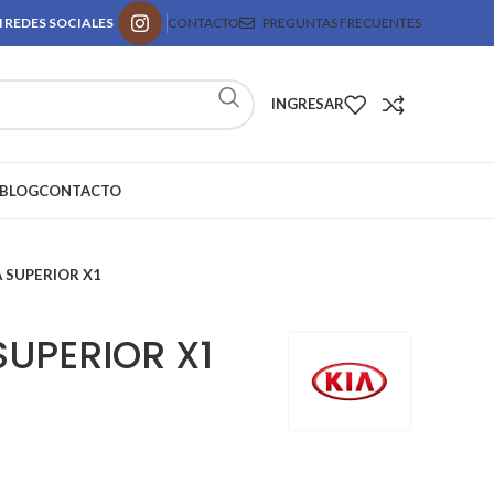
 REDES SOCIALES
CONTACTO
PREGUNTAS FRECUENTES
INGRESAR
BLOG
CONTACTO
A SUPERIOR X1
SUPERIOR X1