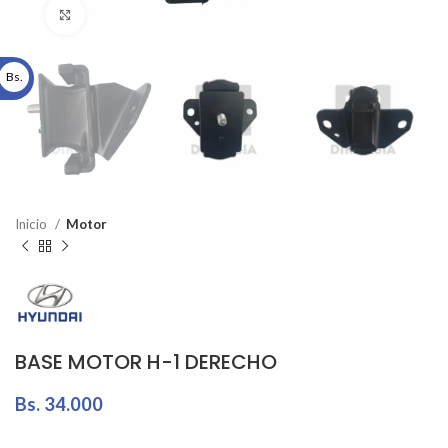
Click to enlarge
Bs.
Inicio
Motor
BASE MOTOR H-1 DERECHO
Bs.
34.000