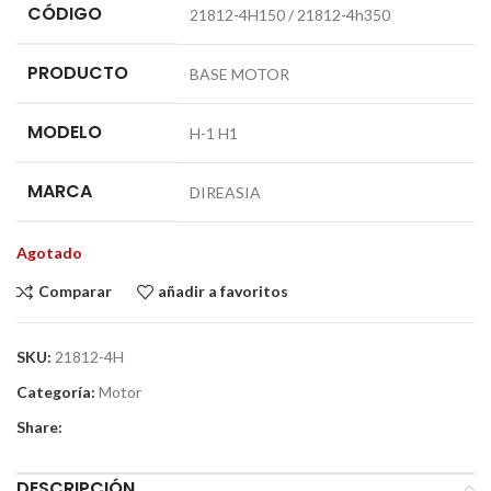
CÓDIGO
21812-4H150 / 21812-4h350
PRODUCTO
BASE MOTOR
MODELO
H-1 H1
MARCA
DIREASIA
Agotado
Comparar
añadir a favoritos
SKU:
21812-4H
Categoría:
Motor
Share:
DESCRIPCIÓN