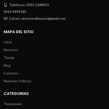
Teléfonos: 0243-2368413
0414-4499185
Correo: atenciondireauto@gmail.com
MAPA DEL SITIO
Inicio
Nosotros
Tienda
Blog
Contacto
Nuestras Políticas
CATEGORIAS
Transmisión