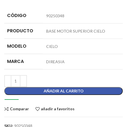
CÓDIGO
90250348
PRODUCTO
BASE MOTOR SUPERIOR CIELO
MODELO
CIELO
MARCA
DIREASIA
AÑADIR AL CARRITO
Comparar
añadir a favoritos
SKU:
90250348