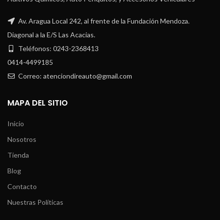
Av. Aragua Local 242, al frente de la Fundación Mendoza.
Diagonal a la E/S Las Acacias.
Teléfonos: 0243-2368413
0414-4499185
Correo: atenciondireauto@gmail.com
MAPA DEL SITIO
Inicio
Nosotros
Tienda
Blog
Contacto
Nuestras Políticas