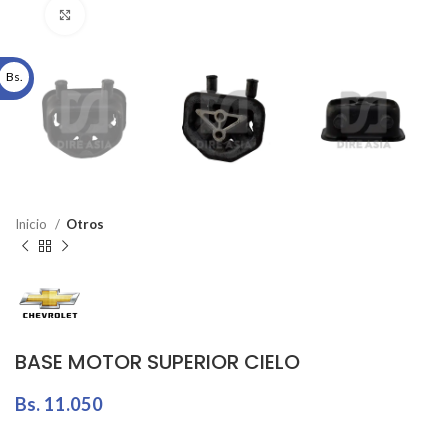
Click to enlarge
Bs.
Inicio
Otros
BASE MOTOR SUPERIOR CIELO
Bs.
11.050