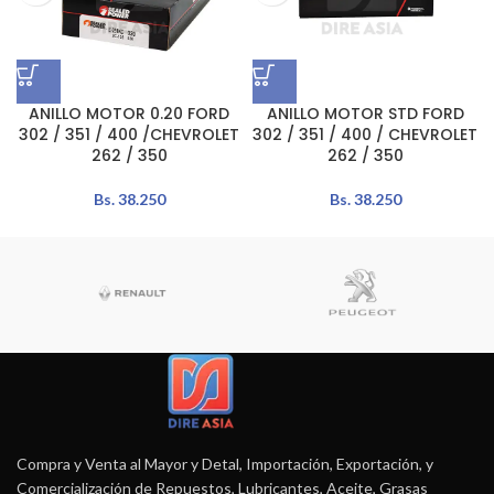
ANILLO MOTOR 0.20 FORD
ANILLO MOTOR STD FORD
302 / 351 / 400 /CHEVROLET
302 / 351 / 400 / CHEVROLET
262 / 350
262 / 350
Bs.
38.250
Bs.
38.250
Compra y Venta al Mayor y Detal, Importación, Exportación, y
Comercialización de Repuestos, Lubricantes, Aceite, Grasas