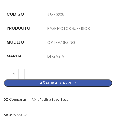
CÓDIGO
96550235
PRODUCTO
BASE MOTOR SUPERIOR
MODELO
OPTRA/DESING
MARCA
DIREASIA
AÑADIR AL CARRITO
Comparar
añadir a favoritos
SKU:
96550235