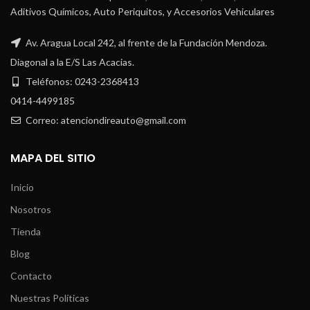
Aditivos Químicos, Auto Periquitos, y Accesorios Vehiculares
Av. Aragua Local 242, al frente de la Fundación Mendoza.
Diagonal a la E/S Las Acacias.
Teléfonos: 0243-2368413
0414-4499185
Correo: atenciondireauto@gmail.com
MAPA DEL SITIO
Inicio
Nosotros
Tienda
Blog
Contacto
Nuestras Políticas