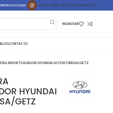
 REDES SOCIALES
CONTACTO
PREGUNTAS FRECUENTES
INGRESAR
BLOG
CONTACTO
SERA AMORTIGUADOR HYUNDAI ACCENT/BRISA/GETZ
RA
DOR HYUNDAI
SA/GETZ