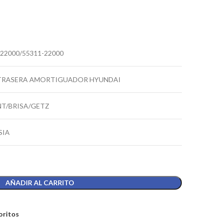
-22000/55311-22000
TRASERA AMORTIGUADOR HYUNDAI
T/BRISA/GETZ
SIA
AÑADIR AL CARRITO
oritos