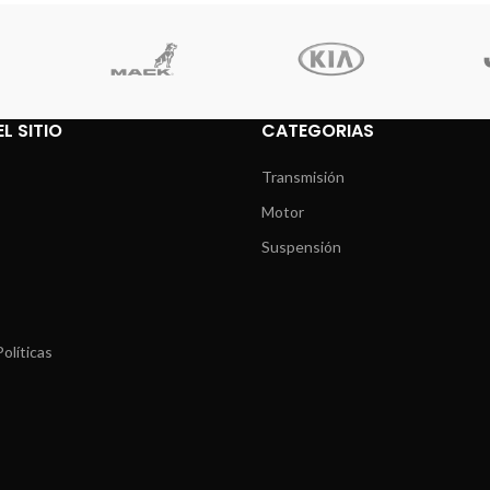
L SITIO
CATEGORIAS
Transmisión
Motor
Suspensión
olíticas