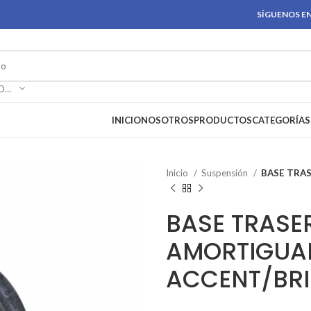
SÍGUENOS EN
SELECCIONAR CATEGORÍA
INICIO
NOSOTROS
PRODUCTOS
CATEGORÍAS
Inicio
Suspensión
BASE TRA
BASE TRASE
AMORTIGUA
ACCENT/BRI