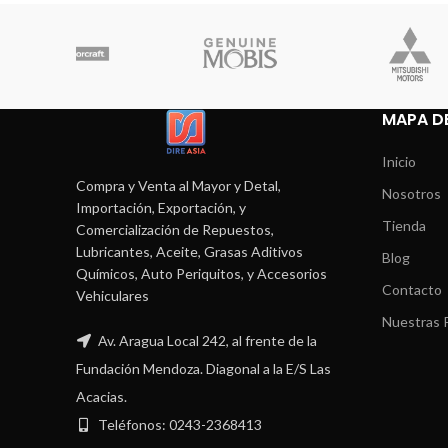
MAPA DE
Inicio
Compra y Venta al Mayor y Detal,
Nosotros
Importación, Exportación, y
Tienda
Comercialización de Repuestos,
Lubricantes, Aceite, Grasas Aditivos
Blog
Químicos, Auto Periquitos, y Accesorios
Contacto
Vehiculares
Nuestras P
Av. Aragua Local 242, al frente de la
Fundación Mendoza. Diagonal a la E/S Las
Acacias.
Teléfonos: 0243-2368413