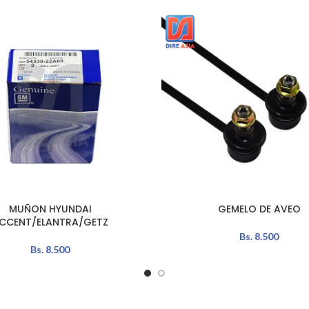
MUÑON HYUNDAI
GEMELO DE AVEO
L CARRITO
AÑADIR AL CARRITO
CCENT/ELANTRA/GETZ
Bs.
8.500
Bs.
8.500