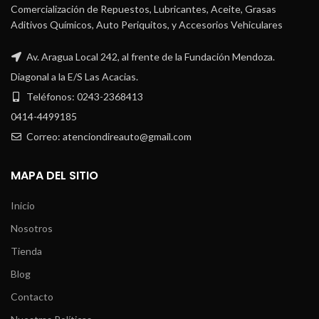
Comercialización de Repuestos, Lubricantes, Aceite, Grasas
Aditivos Químicos, Auto Periquitos, y Accesorios Vehiculares
Av. Aragua Local 242, al frente de la Fundación Mendoza.
Diagonal a la E/S Las Acacias.
Teléfonos: 0243-2368413
0414-4499185
Correo: atenciondireauto@gmail.com
MAPA DEL SITIO
Inicio
Nosotros
Tienda
Blog
Contacto