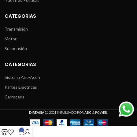
Nuestras Políticas
CATEGORIAS
Transmisión
Motor
Suspensión
CATEGORIAS
Sistema Aire/Acon
Partes Eléctricas
Carrocería
DIREASIA
2021 IMPULSADO POR
ABC
&
PGWEB
.
0