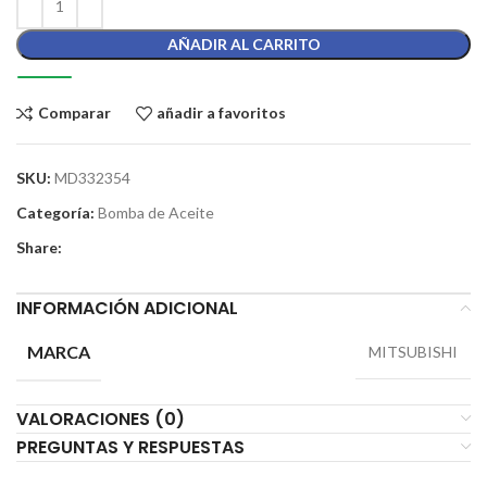
AÑADIR AL CARRITO
Comparar
añadir a favoritos
SKU:
MD332354
Categoría:
Bomba de Aceite
Share:
INFORMACIÓN ADICIONAL
MARCA
MITSUBISHI
VALORACIONES (0)
PREGUNTAS Y RESPUESTAS