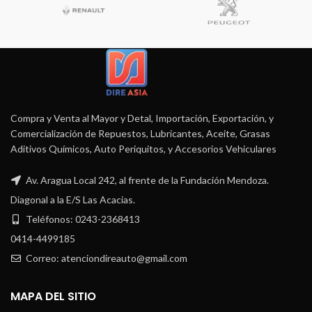
Compra y Venta al Mayor y Detal, Importación, Exportación, y
Comercialización de Repuestos, Lubricantes, Aceite, Grasas
Aditivos Químicos, Auto Periquitos, y Accesorios Vehiculares
Av. Aragua Local 242, al frente de la Fundación Mendoza.
Diagonal a la E/S Las Acacias.
Teléfonos: 0243-2368413
0414-4499185
Correo: atenciondireauto@gmail.com
MAPA DEL SITIO