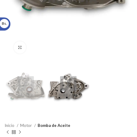
Bs.
Click to enlarge
Inicio
Motor
Bomba de Aceite