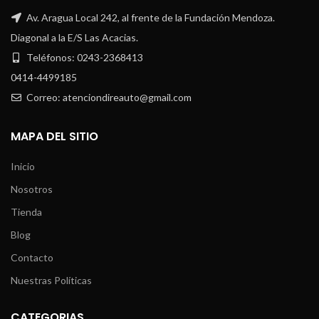
Av. Aragua Local 242, al frente de la Fundación Mendoza.
Diagonal a la E/S Las Acacias.
Teléfonos: 0243-2368413
0414-4499185
Correo: atenciondireauto@gmail.com
MAPA DEL SITIO
Inicio
Nosotros
Tienda
Blog
Contacto
Nuestras Políticas
CATEGORIAS