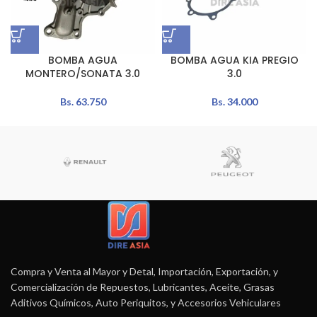
BOMBA AGUA
BOMBA AGUA KIA PREGIO
MONTERO/SONATA 3.0
3.0
Bs.
63.750
Bs.
34.000
Compra y Venta al Mayor y Detal, Importación, Exportación, y
Comercialización de Repuestos, Lubricantes, Aceite, Grasas
Aditivos Químicos, Auto Periquitos, y Accesorios Vehiculares