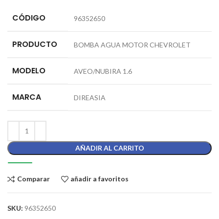
CÓDIGO
96352650
PRODUCTO
BOMBA AGUA MOTOR CHEVROLET
MODELO
AVEO/NUBIRA 1.6
MARCA
DIREASIA
AÑADIR AL CARRITO
Comparar
añadir a favoritos
SKU:
96352650