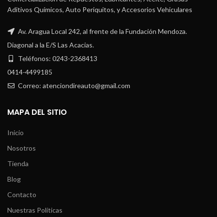
Aditivos Químicos, Auto Periquitos, y Accesorios Vehiculares
Av. Aragua Local 242, al frente de la Fundación Mendoza.
Diagonal a la E/S Las Acacias.
Teléfonos: 0243-2368413
0414-4499185
Correo: atenciondireauto@gmail.com
MAPA DEL SITIO
Inicio
Nosotros
Tienda
Blog
Contacto
Nuestras Políticas