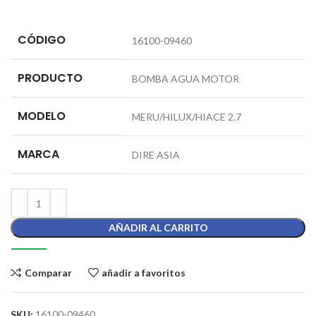
CÓDIGO
16100-09460
PRODUCTO
BOMBA AGUA MOTOR
MODELO
MERU/HILUX/HIACE 2.7
MARCA
DIRE ASIA
AÑADIR AL CARRITO
Comparar
añadir a favoritos
SKU:
16100-09460