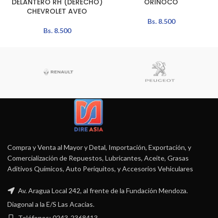
DELANTERO RH (DERECHO)
ORINOCO
CHEVROLET AVEO
Bs.
8.500
Bs.
8.500
Compra y Venta al Mayor y Detal, Importación, Exportación, y
Comercialización de Repuestos, Lubricantes, Aceite, Grasas
Aditivos Químicos, Auto Periquitos, y Accesorios Vehiculares
Av. Aragua Local 242, al frente de la Fundación Mendoza.
Diagonal a la E/S Las Acacias.
Teléfonos: 0243-2368413