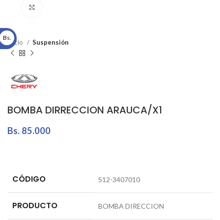
Click to enlarge
Bs.
Inicio
Suspensión
BOMBA DIRRECCION ARAUCA/X1
Bs.
85.000
CÓDIGO
S12-3407010
PRODUCTO
BOMBA DIRECCION