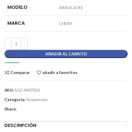
MODELO
ARAUCA/X1
MARCA
CHERY
AÑADIR AL CARRITO
Comparar
añadir a favoritos
SKU:
S12-3407010
Categoría:
Suspensión
Share:
DESCRIPCIÓN