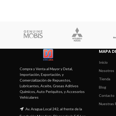
MAPA DE
Inicio
Compra y Venta al Mayor y Detal,
Nosotros
Importación, Exportación, y
Tienda
Comercialización de Repuestos,
Lubricantes, Aceite, Grasas Aditivos
Blog
Químicos, Auto Periquitos, y Accesorios
Contacto
Vehiculares
Nuestras P
Av. Aragua Local 242, al frente de la