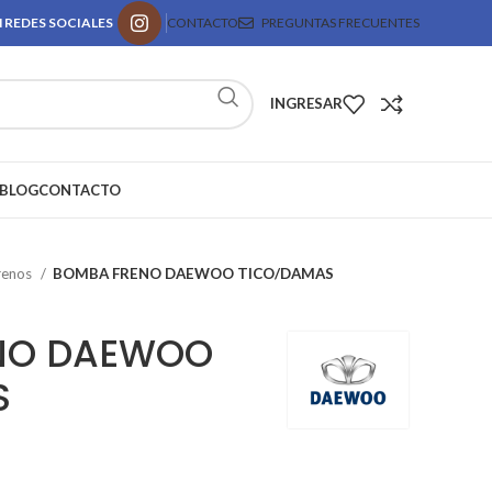
 REDES SOCIALES
CONTACTO
PREGUNTAS FRECUENTES
INGRESAR
BLOG
CONTACTO
renos
BOMBA FRENO DAEWOO TICO/DAMAS
NO DAEWOO
S