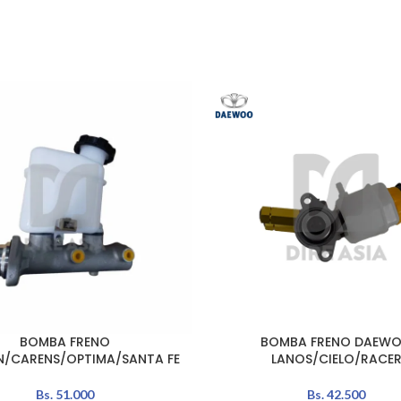
BOMBA FRENO
BOMBA FRENO DAEW
AÑADIR AL CARRITO
/CARENS/OPTIMA/SANTA FE
LANOS/CIELO/RACE
Bs.
51.000
Bs.
42.500