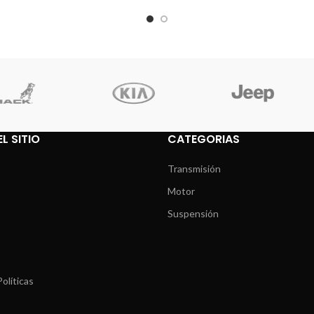
L SITIO
CATEGORIAS
Transmisión
Motor
Suspensión
olíticas