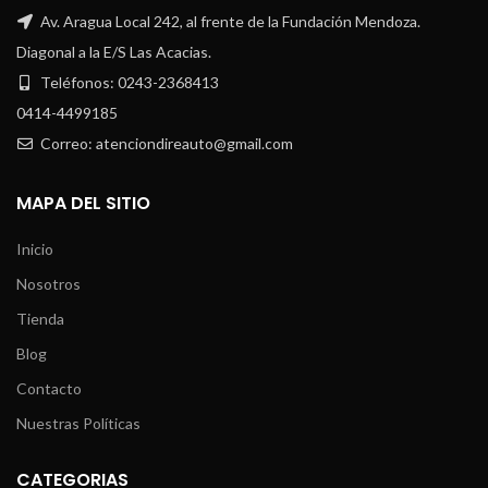
Av. Aragua Local 242, al frente de la Fundación Mendoza.
Diagonal a la E/S Las Acacias.
Teléfonos: 0243-2368413
0414-4499185
Correo: atenciondireauto@gmail.com
MAPA DEL SITIO
Inicio
Nosotros
Tienda
Blog
Contacto
Nuestras Políticas
CATEGORIAS