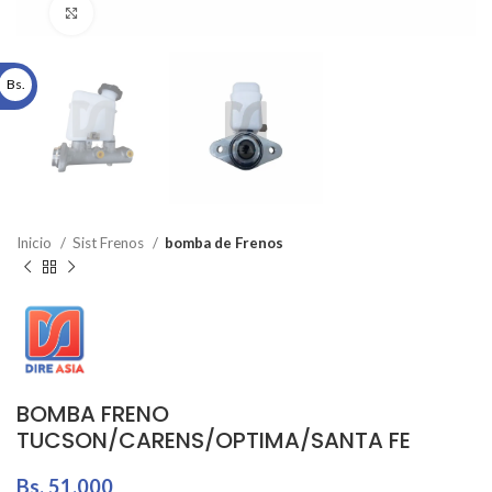
Click to enlarge
Bs.
Inicio
Sist Frenos
bomba de Frenos
BOMBA FRENO
TUCSON/CARENS/OPTIMA/SANTA FE
Bs.
51.000