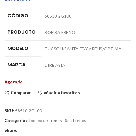
CÓDIGO
58510-2G100
PRODUCTO
BOMBA FRENO
MODELO
TUCSON/SANTA FE/CARENS/OPTIMA
MARCA
DIRE ASIA
Agotado
Comparar
añadir a favoritos
SKU:
58510-2G100
Categorías:
bomba de Frenos
,
Sist Frenos
Share: