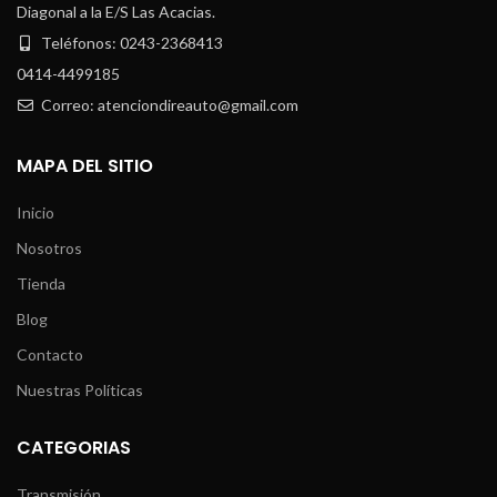
Diagonal a la E/S Las Acacias.
Teléfonos: 0243-2368413
0414-4499185
Correo: atenciondireauto@gmail.com
MAPA DEL SITIO
Inicio
Nosotros
Tienda
Blog
Contacto
Nuestras Políticas
CATEGORIAS
Transmisión