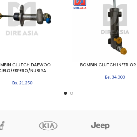
MBIN CLUTCH DAEWOO
BOMBIN CLUTCH INFERIOR
L CARRITO
LEER MÁS
CIELO/ESPERO/NUBIRA
Bs.
34.000
Bs.
21.250