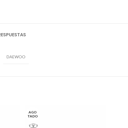
RESPUESTAS
DAEWOO
AGO
AGO
TADO
TADO