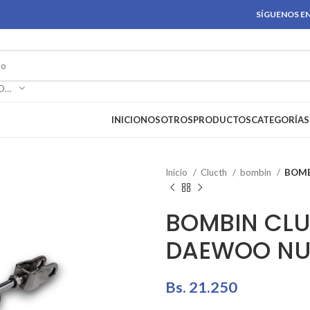
SÍGUENOS EN
SELECCIONAR CATEGORÍA
INICIO
NOSOTROS
PRODUCTOS
CATEGORÍAS
Inicio
Clucth
bombin
BOMB
BOMBIN CLU
DAEWOO NU
Bs.
21.250