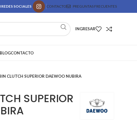
 REDES SOCIALES
CONTACTO
PREGUNTAS FRECUENTES
INGRESAR
BLOG
CONTACTO
IN CLUTCH SUPERIOR DAEWOO NUBIRA
TCH SUPERIOR
BIRA