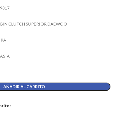
9817
BIN CLUTCH SUPERIOR DAEWOO
IRA
EASIA
AÑADIR AL CARRITO
oritos