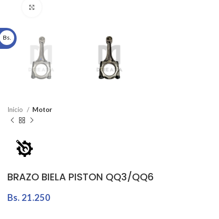
Click to enlarge
Bs.
Inicio
Motor
BRAZO BIELA PISTON QQ3/QQ6
Bs.
21.250