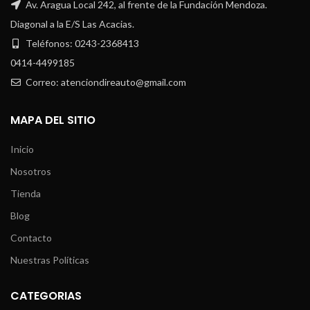
Av. Aragua Local 242, al frente de la Fundación Mendoza.
Diagonal a la E/S Las Acacias.
Teléfonos: 0243-2368413
0414-4499185
Correo: atenciondireauto@gmail.com
MAPA DEL SITIO
Inicio
Nosotros
Tienda
Blog
Contacto
Nuestras Políticas
CATEGORIAS