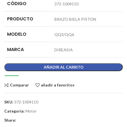
CÓDIGO
372-1004110
PRODUCTO
BRAZO BIELA PISTON
MODELO
QQ3/QQ6
MARCA
DIREASIA
AÑADIR AL CARRITO
Comparar
añadir a favoritos
SKU:
372-1004110
Categoría:
Motor
Share: