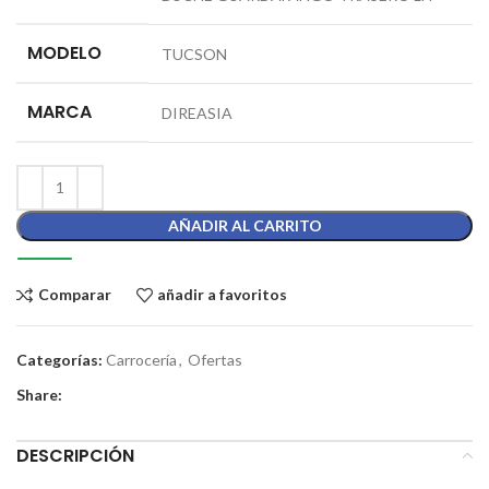
MODELO
TUCSON
MARCA
DIREASIA
AÑADIR AL CARRITO
Comparar
añadir a favoritos
Categorías:
Carrocería
,
Ofertas
Share:
DESCRIPCIÓN