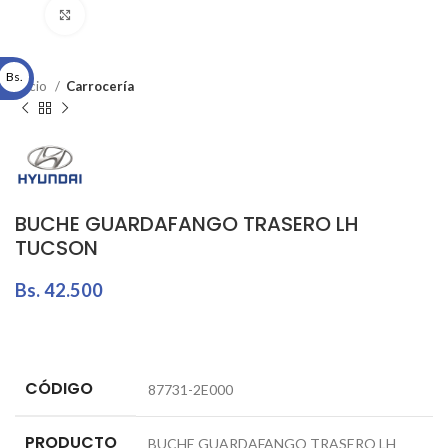
Click to enlarge
Bs.
Inicio
Carrocería
BUCHE GUARDAFANGO TRASERO LH
TUCSON
Bs.
42.500
CÓDIGO
87731-2E000
PRODUCTO
BUCHE GUARDAFANGO TRASERO LH