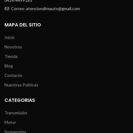
0414-4499185
Correo: atenciondireauto@gmail.com
MAPA DEL SITIO
Inicio
Nosotros
Tienda
Blog
Contacto
Nuestras Políticas
CATEGORIAS
Transmisión
Motor
Suspensión