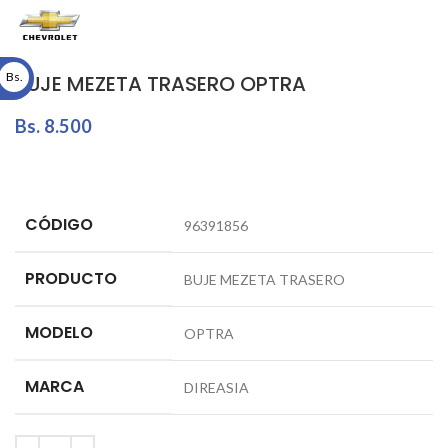
Bs.
BUJE MEZETA TRASERO OPTRA
Bs.
8.500
CÓDIGO
96391856
PRODUCTO
BUJE MEZETA TRASERO
MODELO
OPTRA
MARCA
DIREASIA