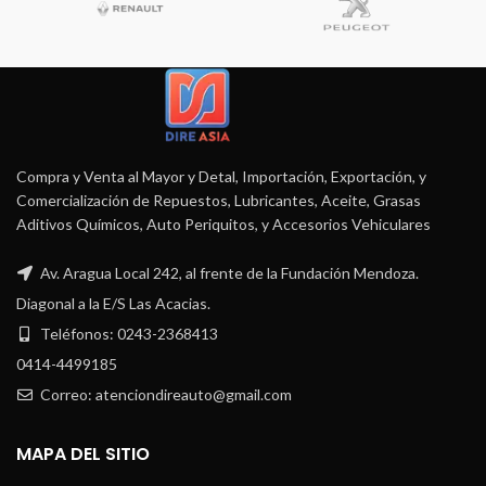
Compra y Venta al Mayor y Detal, Importación, Exportación, y
Comercialización de Repuestos, Lubricantes, Aceite, Grasas
Aditivos Químicos, Auto Periquitos, y Accesorios Vehiculares
Av. Aragua Local 242, al frente de la Fundación Mendoza.
Diagonal a la E/S Las Acacias.
Teléfonos: 0243-2368413
0414-4499185
Correo: atenciondireauto@gmail.com
MAPA DEL SITIO