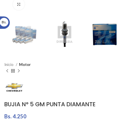
Click to enlarge
Bs.
Inicio
Motor
BUJIA N° 5 GM PUNTA DIAMANTE
Bs.
4.250