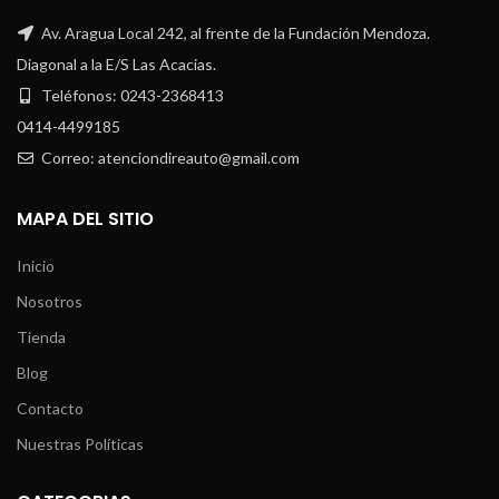
Av. Aragua Local 242, al frente de la Fundación Mendoza.
Diagonal a la E/S Las Acacias.
Teléfonos: 0243-2368413
0414-4499185
Correo: atenciondireauto@gmail.com
MAPA DEL SITIO
Inicio
Nosotros
Tienda
Blog
Contacto
Nuestras Políticas