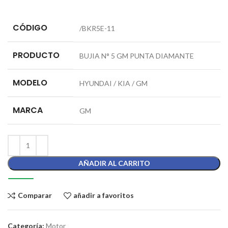
CÓDIGO
/BKR5E-11
PRODUCTO
BUJIA N° 5 GM PUNTA DIAMANTE
MODELO
HYUNDAI / KIA / GM
MARCA
GM
AÑADIR AL CARRITO
Comparar
añadir a favoritos
Categoría:
Motor