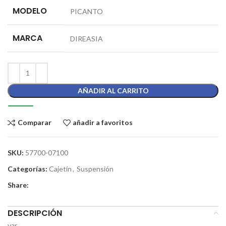
MODELO
PICANTO
MARCA
DIREASIA
AÑADIR AL CARRITO
Comparar
añadir a favoritos
SKU:
57700-07100
Categorías:
Cajetín
,
Suspensión
Share:
DESCRIPCIÓN
var