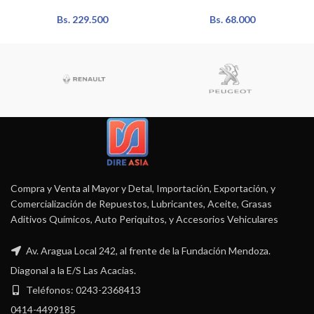
Bs.
229.500
Bs.
68.000
Compra y Venta al Mayor y Detal, Importación, Exportación, y
Comercialización de Repuestos, Lubricantes, Aceite, Grasas
Aditivos Químicos, Auto Periquitos, y Accesorios Vehiculares
Av. Aragua Local 242, al frente de la Fundación Mendoza.
Diagonal a la E/S Las Acacias.
Teléfonos: 0243-2368413
0414-4499185