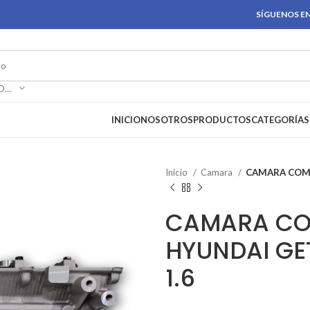
SÍGUENOS EN
SELECCIONAR CATEGORÍA
INICIO
NOSOTROS
PRODUCTOS
CATEGORÍAS
Inicio
Camara
CAMARA COMP
CAMARA CO
HYUNDAI GE
1.6