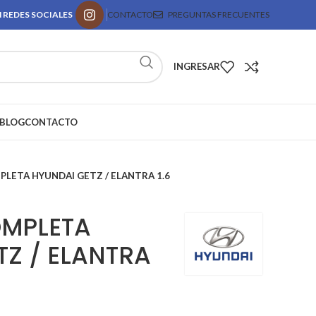
 REDES SOCIALES
CONTACTO
PREGUNTAS FRECUENTES
INGRESAR
BLOG
CONTACTO
LETA HYUNDAI GETZ / ELANTRA 1.6
MPLETA
TZ / ELANTRA