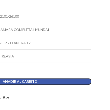
2101-26100
CAMARA COMPLETA HYUNDAI
ETZ / ELANTRA 1.6
DIREASIA
AÑADIR AL CARRITO
oritos