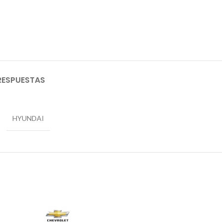
RESPUESTAS
HYUNDAI
AGO
TADO