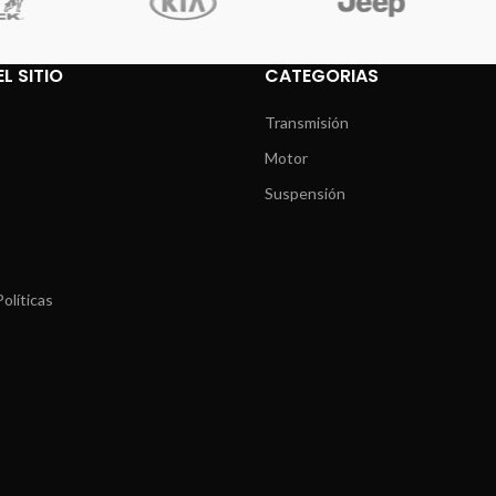
L SITIO
CATEGORIAS
Transmisión
Motor
Suspensión
olíticas