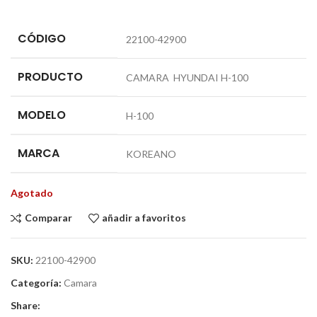
CÓDIGO
22100-42900
PRODUCTO
CAMARA HYUNDAI H-100
MODELO
H-100
MARCA
KOREANO
Agotado
Comparar
añadir a favoritos
SKU:
22100-42900
Categoría:
Camara
Share: