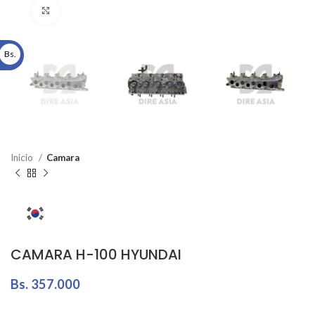
Click to enlarge
Bs.
Inicio
Camara
CAMARA H-100 HYUNDAI
Bs.
357.000