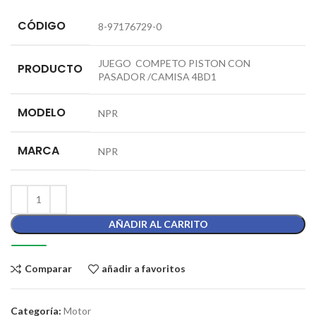
CÓDIGO
8-97176729-0
JUEGO COMPETO PISTON CON
PRODUCTO
PASADOR /CAMISA 4BD1
MODELO
NPR
MARCA
NPR
AÑADIR AL CARRITO
Comparar
añadir a favoritos
Categoría:
Motor