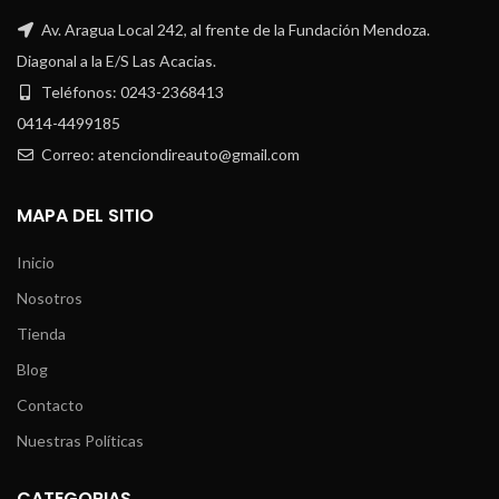
Av. Aragua Local 242, al frente de la Fundación Mendoza.
Diagonal a la E/S Las Acacias.
Teléfonos: 0243-2368413
0414-4499185
Correo: atenciondireauto@gmail.com
MAPA DEL SITIO
Inicio
Nosotros
Tienda
Blog
Contacto
Nuestras Políticas
CATEGORIAS