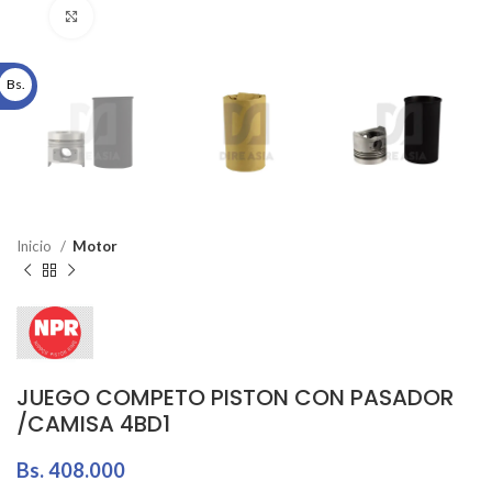
Click to enlarge
Bs.
Inicio
Motor
JUEGO COMPETO PISTON CON PASADOR
/CAMISA 4BD1
Bs.
408.000