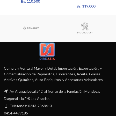
Bs.
110.500
Bs.
119.000
Compra y Venta al Mayor y Detal, Importación, Exportación, y
Comercialización de Repuestos, Lubricantes, Aceite, Grasas
Aditivos Químicos, Auto Periquitos, y Accesorios Vehiculares
Av. Aragua Local 242, al frente de la Fundación Mendoza.
Diagonal a la E/S Las Acacias.
Teléfonos: 0243-2368413
0414-4499185