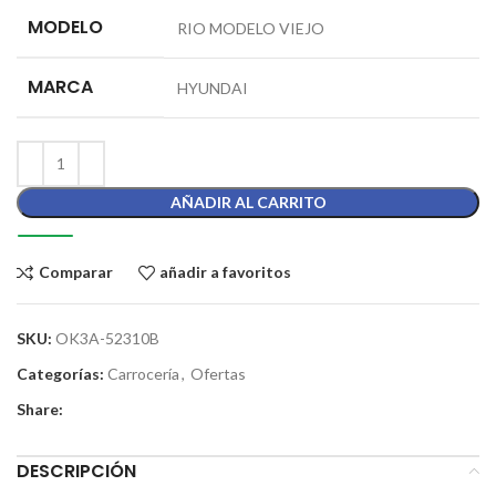
MODELO
RIO MODELO VIEJO
MARCA
HYUNDAI
AÑADIR AL CARRITO
Comparar
añadir a favoritos
SKU:
OK3A-52310B
Categorías:
Carrocería
,
Ofertas
Share:
DESCRIPCIÓN