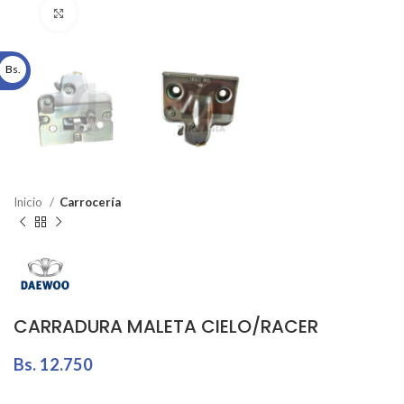
Click to enlarge
Bs.
Inicio
Carrocería
CARRADURA MALETA CIELO/RACER
Bs.
12.750