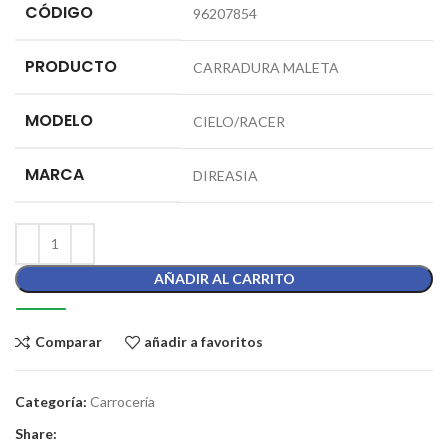
CÓDIGO
96207854
PRODUCTO
CARRADURA MALETA
MODELO
CIELO/RACER
MARCA
DIREASIA
AÑADIR AL CARRITO
Comparar
añadir a favoritos
Categoría:
Carrocería
Share: