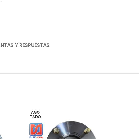
NTAS Y RESPUESTAS
AGO
AGO
TADO
TADO