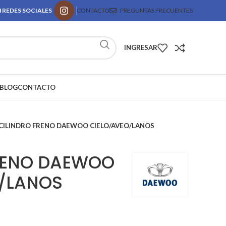
 REDES SOCIALES
CONTACTO
PREGUNTAS FRECUENTES
INGRESAR
BLOG
CONTACTO
CILINDRO FRENO DAEWOO CIELO/AVEO/LANOS
RENO DAEWOO
/LANOS