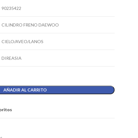
90235422
CILINDRO FRENO DAEWOO
CIELO/AVEO/LANOS
DIREASIA
AÑADIR AL CARRITO
oritos
os