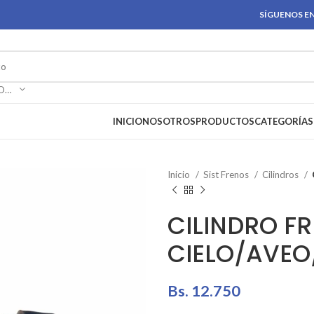
SÍGUENOS EN
SELECCIONAR CATEGORÍA
INICIO
NOSOTROS
PRODUCTOS
CATEGORÍAS
Inicio
Sist Frenos
Cilindros
CILINDRO F
CIELO/AVEO
Bs.
12.750