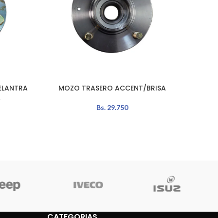
ELANTRA
MOZO TRASERO ACCENT/BRISA
LEER MÁS
LEER MÁ
A
Bs.
29.750
CATEGORIAS