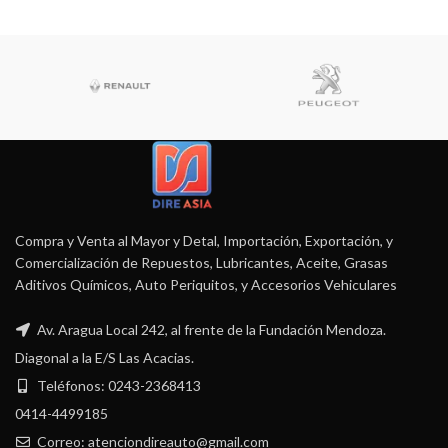
Compra y Venta al Mayor y Detal, Importación, Exportación, y
Comercialización de Repuestos, Lubricantes, Aceite, Grasas
Aditivos Químicos, Auto Periquitos, y Accesorios Vehiculares
Av. Aragua Local 242, al frente de la Fundación Mendoza.
Diagonal a la E/S Las Acacias.
Teléfonos: 0243-2368413
0414-4499185
Correo: atenciondireauto@gmail.com