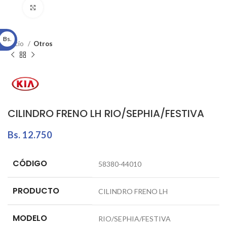
Click to enlarge
Bs.
Inicio
Otros
CILINDRO FRENO LH RIO/SEPHIA/FESTIVA
Bs.
12.750
CÓDIGO
58380-44010
PRODUCTO
CILINDRO FRENO LH
MODELO
RIO/SEPHIA/FESTIVA