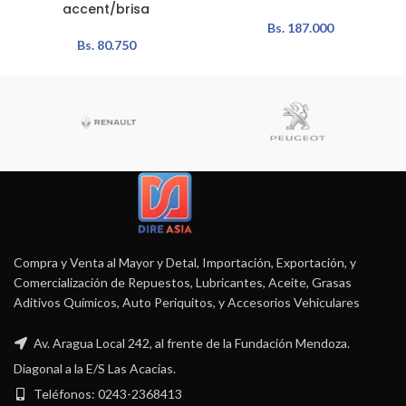
accent/brisa
Bs.
187.000
Bs.
80.750
Compra y Venta al Mayor y Detal, Importación, Exportación, y
Comercialización de Repuestos, Lubricantes, Aceite, Grasas
Aditivos Químicos, Auto Periquitos, y Accesorios Vehiculares
Av. Aragua Local 242, al frente de la Fundación Mendoza.
Diagonal a la E/S Las Acacias.
Teléfonos: 0243-2368413