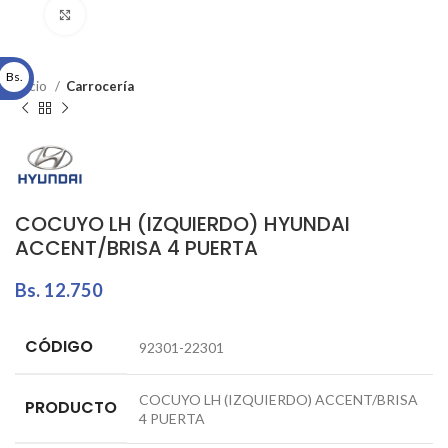
Click to enlarge
Bs.
Inicio
Carrocería
COCUYO LH (IZQUIERDO) HYUNDAI
ACCENT/BRISA 4 PUERTA
Bs.
12.750
CÓDIGO
92301-22301
COCUYO LH (IZQUIERDO) ACCENT/BRISA
PRODUCTO
4 PUERTA