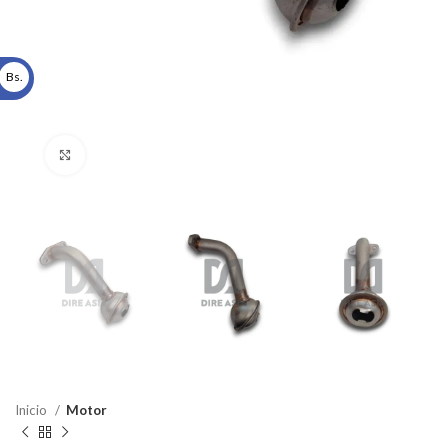
Bs.
Click to enlarge
Inicio
Motor