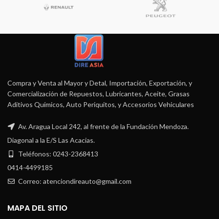
Compra y Venta al Mayor y Detal, Importación, Exportación, y
Comercialización de Repuestos, Lubricantes, Aceite, Grasas
Aditivos Químicos, Auto Periquitos, y Accesorios Vehiculares
Av. Aragua Local 242, al frente de la Fundación Mendoza.
Diagonal a la E/S Las Acacias.
Teléfonos: 0243-2368413
0414-4499185
Correo: atenciondireauto@gmail.com
MAPA DEL SITIO