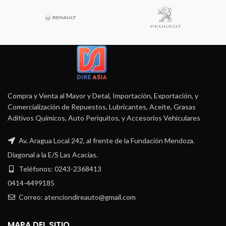
Compra y Venta al Mayor y Detal, Importación, Exportación, y
Comercialización de Repuestos, Lubricantes, Aceite, Grasas
Aditivos Químicos, Auto Periquitos, y Accesorios Vehiculares
Av. Aragua Local 242, al frente de la Fundación Mendoza.
Diagonal a la E/S Las Acacias.
Teléfonos: 0243-2368413
0414-4499185
Correo: atenciondireauto@gmail.com
MAPA DEL SITIO