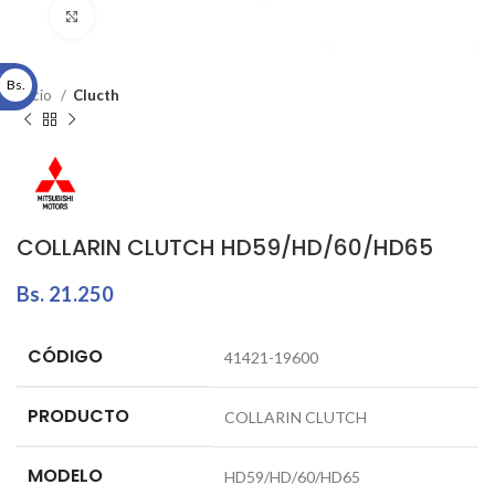
Click to enlarge
Bs.
Inicio
Clucth
COLLARIN CLUTCH HD59/HD/60/HD65
Bs.
21.250
CÓDIGO
41421-19600
PRODUCTO
COLLARIN CLUTCH
MODELO
HD59/HD/60/HD65