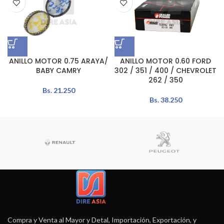
ANILLO MOTOR 0.75 ARAYA/
ANILLO MOTOR 0.60 FORD
BABY CAMRY
302 / 351 / 400 / CHEVROLET
262 / 350
Bs.
21.250
Bs.
38.250
Compra y Venta al Mayor y Detal, Importación, Exportación, y