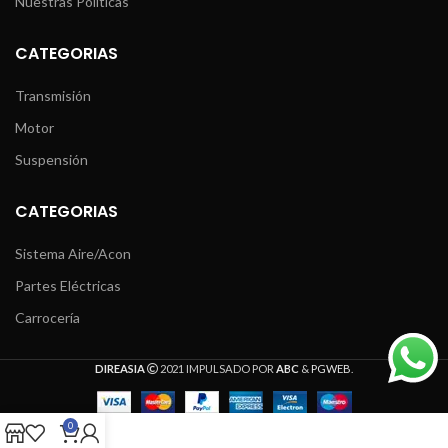
Nuestras Políticas
CATEGORIAS
Transmisión
Motor
Suspensión
CATEGORIAS
Sistema Aire/Acon
Partes Eléctricas
Carrocería
DIREASIA
2021 IMPULSADO POR
ABC
&
PGWEB
.
0