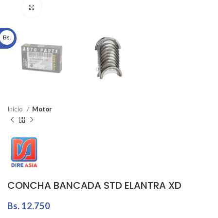
Click to enlarge
Bs.
Inicio
Motor
CONCHA BANCADA STD ELANTRA XD
Bs.
12.750