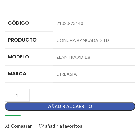
CÓDIGO
21020-23140
PRODUCTO
CONCHA BANCADA STD
MODELO
ELANTRA XD 1.8
MARCA
DIREASIA
AÑADIR AL CARRITO
Comparar
añadir a favoritos