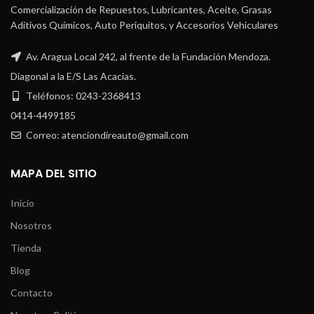
Comercialización de Repuestos, Lubricantes, Aceite, Grasas
Aditivos Químicos, Auto Periquitos, y Accesorios Vehiculares
Av. Aragua Local 242, al frente de la Fundación Mendoza.
Diagonal a la E/S Las Acacias.
Teléfonos: 0243-2368413
0414-4499185
Correo: atenciondireauto@gmail.com
MAPA DEL SITIO
Inicio
Nosotros
Tienda
Blog
Contacto