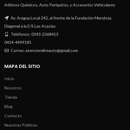
Aditivos Químicos, Auto Periquitos, y Accesorios Vehiculares
Av. Aragua Local 242, al frente de la Fundación Mendoza.
Diagonal a la E/S Las Acacias.
Teléfonos: 0243-2368413
0414-4499185
Correo: atenciondireauto@gmail.com
MAPA DEL SITIO
Inicio
Nosotros
Tienda
Blog
Contacto
Nuestras Políticas