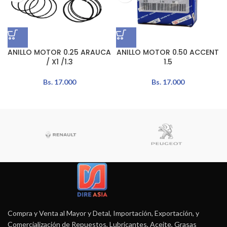
ANILLO MOTOR 0.25 ARAUCA
ANILLO MOTOR 0.50 ACCENT
/ X1 /1.3
1.5
Bs.
17.000
Bs.
17.000
Compra y Venta al Mayor y Detal, Importación, Exportación, y
Comercialización de Repuestos, Lubricantes, Aceite, Grasas