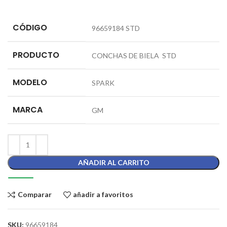
CÓDIGO
96659184 STD
PRODUCTO
CONCHAS DE BIELA STD
MODELO
SPARK
MARCA
GM
AÑADIR AL CARRITO
Comparar
añadir a favoritos
SKU:
96659184