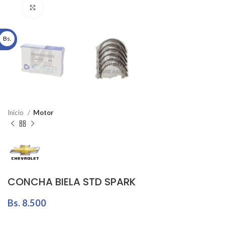
Click to enlarge
Bs.
Inicio
Motor
CONCHA BIELA STD SPARK
Bs.
8.500