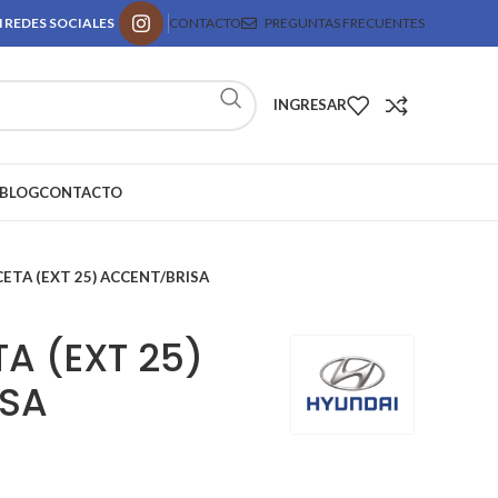
 REDES SOCIALES
CONTACTO
PREGUNTAS FRECUENTES
INGRESAR
BLOG
CONTACTO
ETA (EXT 25) ACCENT/BRISA
A (EXT 25)
ISA