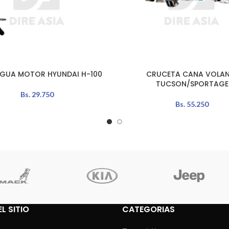
GUA MOTOR HYUNDAI H-100
CRUCETA CANA VOLAN
L CARRITO
LEER MÁS
TUCSON/SPORTAGE
Bs.
29.750
Bs.
55.250
L SITIO
CATEGORIAS