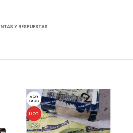
NTAS Y RESPUESTAS
AGO
TADO
HOT