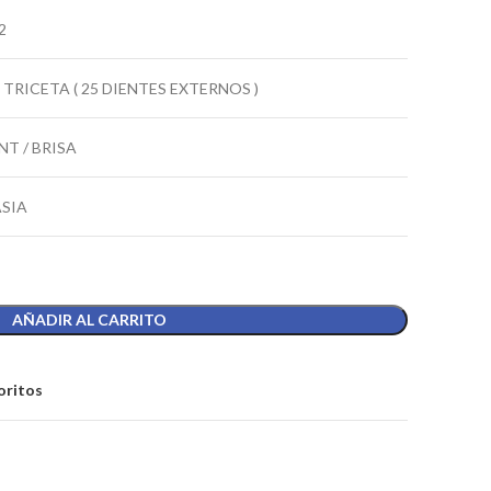
2
TRICETA ( 25 DIENTES EXTERNOS )
T / BRISA
ASIA
AÑADIR AL CARRITO
oritos