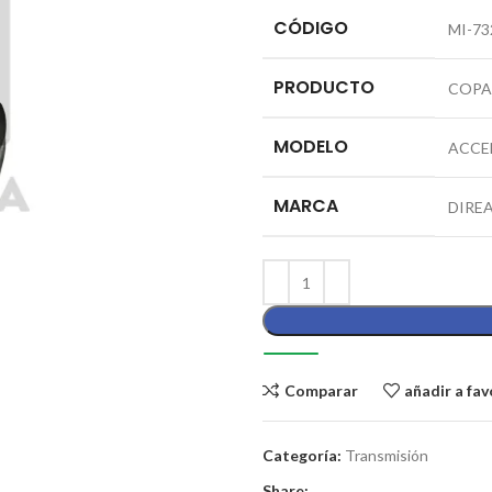
CÓDIGO
MI-73
PRODUCTO
COPA 
MODELO
ACCEN
MARCA
DIRE
Comparar
añadir a fav
Categoría:
Transmisión
Share: