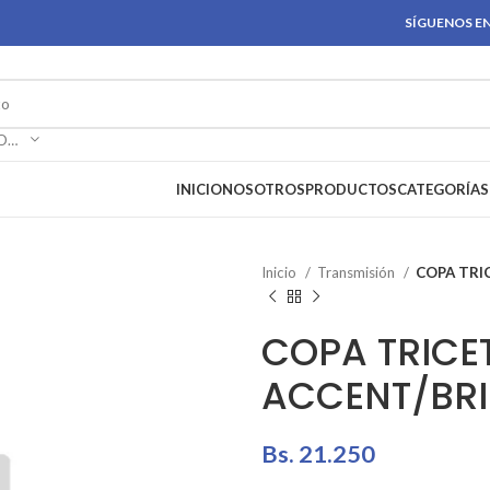
SÍGUENOS EN
SELECCIONAR CATEGORÍA
INICIO
NOSOTROS
PRODUCTOS
CATEGORÍAS
Inicio
Transmisión
COPA TRIC
COPA TRICET
ACCENT/BR
Bs.
21.250