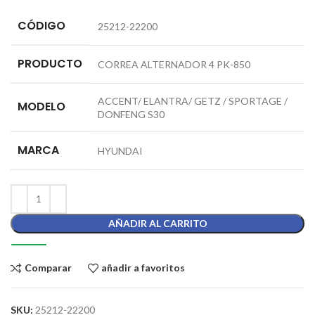
CÓDIGO
25212-22200
PRODUCTO
CORREA ALTERNADOR 4 PK-850
ACCENT/ ELANTRA/ GETZ / SPORTAGE /
MODELO
DONFENG S30
MARCA
HYUNDAI
AÑADIR AL CARRITO
Comparar
añadir a favoritos
SKU:
25212-22200