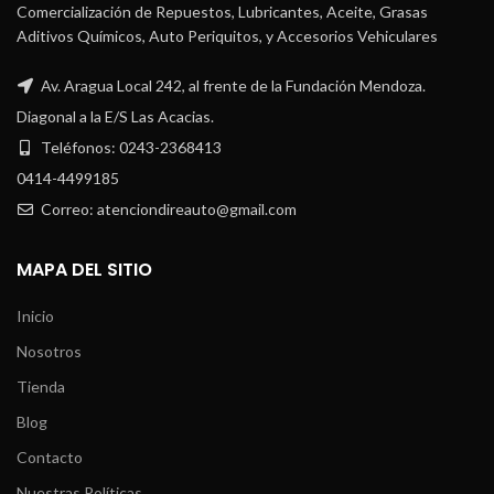
Comercialización de Repuestos, Lubricantes, Aceite, Grasas
Aditivos Químicos, Auto Periquitos, y Accesorios Vehiculares
Av. Aragua Local 242, al frente de la Fundación Mendoza.
Diagonal a la E/S Las Acacias.
Teléfonos: 0243-2368413
0414-4499185
Correo: atenciondireauto@gmail.com
MAPA DEL SITIO
Inicio
Nosotros
Tienda
Blog
Contacto
Nuestras Políticas