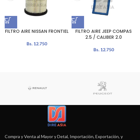
FILTRO AIRE NISSAN FRONTIEL
FILTRO AIRE JEEP COMPAS
2.5 / CALIBER 2.0
Bs.
12.750
Bs.
12.750
Compra y Venta al Mayor y Detal, Importación, Exportación, y