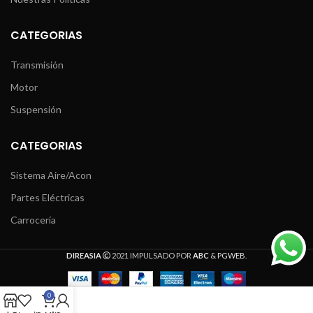
CATEGORIAS
Transmisión
Motor
Suspensión
CATEGORIAS
Sistema Aire/Acon
Partes Eléctricas
Carrocería
DIREASIA
2021 IMPULSADO POR
ABC
&
PGWEB
.
0