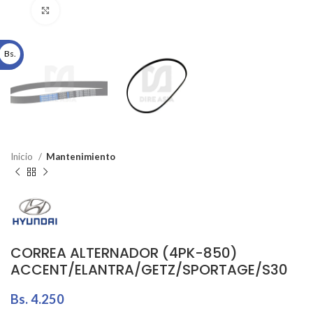
Click to enlarge
Bs.
Inicio
Mantenimiento
CORREA ALTERNADOR (4PK-850)
ACCENT/ELANTRA/GETZ/SPORTAGE/S30
Bs.
4.250