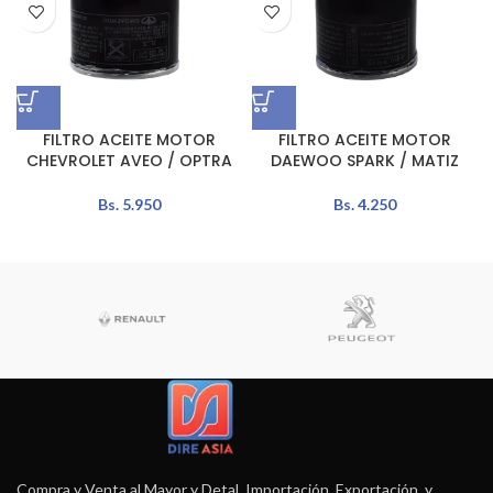
FILTRO ACEITE MOTOR
FILTRO ACEITE MOTOR
CHEVROLET AVEO / OPTRA
DAEWOO SPARK / MATIZ
Bs.
5.950
Bs.
4.250
Compra y Venta al Mayor y Detal, Importación, Exportación, y