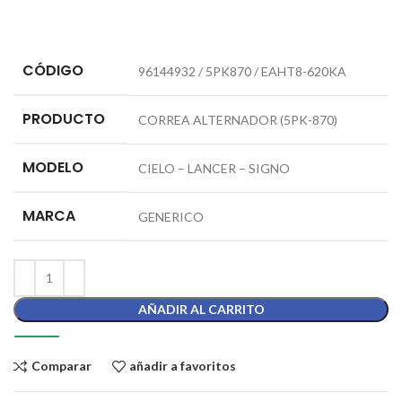
CÓDIGO
96144932 / 5PK870 / EAHT8-620KA
PRODUCTO
CORREA ALTERNADOR (5PK-870)
MODELO
CIELO – LANCER – SIGNO
MARCA
GENERICO
AÑADIR AL CARRITO
Comparar
añadir a favoritos