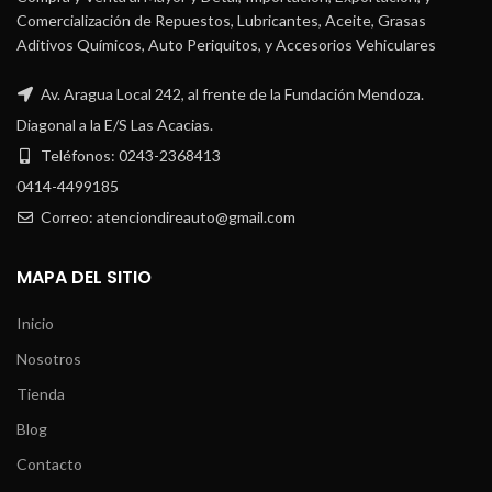
Comercialización de Repuestos, Lubricantes, Aceite, Grasas
Aditivos Químicos, Auto Periquitos, y Accesorios Vehiculares
Av. Aragua Local 242, al frente de la Fundación Mendoza.
Diagonal a la E/S Las Acacias.
Teléfonos: 0243-2368413
0414-4499185
Correo: atenciondireauto@gmail.com
MAPA DEL SITIO
Inicio
Nosotros
Tienda
Blog
Contacto