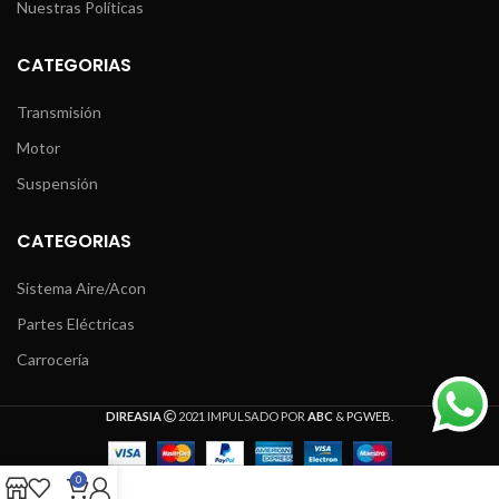
Nuestras Políticas
CATEGORIAS
Transmisión
Motor
Suspensión
CATEGORIAS
Sistema Aire/Acon
Partes Eléctricas
Carrocería
DIREASIA
2021 IMPULSADO POR
ABC
&
PGWEB
.
0