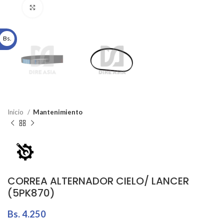
Click to enlarge
Bs.
Inicio
Mantenimiento
CORREA ALTERNADOR CIELO/ LANCER
(5PK870)
Bs.
4.250