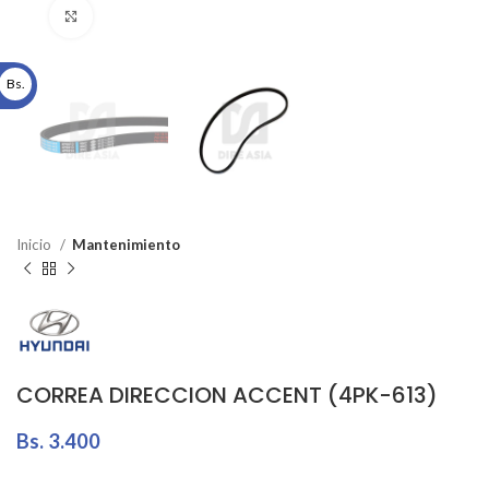
Click to enlarge
Bs.
Inicio
Mantenimiento
CORREA DIRECCION ACCENT (4PK-613)
Bs.
3.400