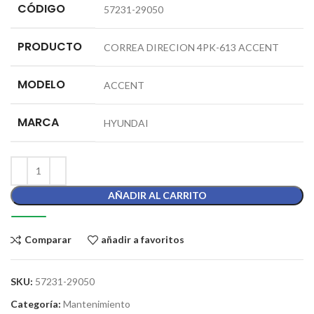
CÓDIGO
57231-29050
PRODUCTO
CORREA DIRECION 4PK-613 ACCENT
MODELO
ACCENT
MARCA
HYUNDAI
AÑADIR AL CARRITO
Comparar
añadir a favoritos
SKU:
57231-29050
Categoría:
Mantenimiento