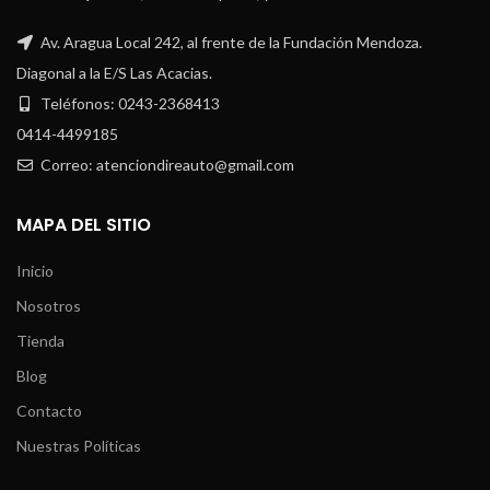
Av. Aragua Local 242, al frente de la Fundación Mendoza.
Diagonal a la E/S Las Acacias.
Teléfonos: 0243-2368413
0414-4499185
Correo: atenciondireauto@gmail.com
MAPA DEL SITIO
Inicio
Nosotros
Tienda
Blog
Contacto
Nuestras Políticas