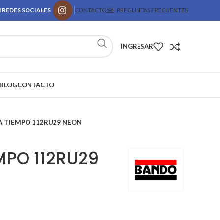
 REDES SOCIALES
CONTACTO
PREGUNTAS FRECUENTES
INGRESAR
BLOG
CONTACTO
 TIEMPO 112RU29 NEON
MPO 112RU29