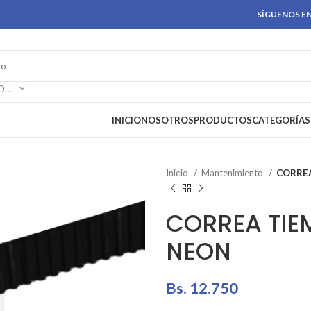
SÍGUENOS EN
SELECCIONAR CATEGORÍA
INICIO
NOSOTROS
PRODUCTOS
CATEGORÍAS
Inicio
Mantenimiento
CORREA
CORREA TIE
NEON
Bs.
12.750