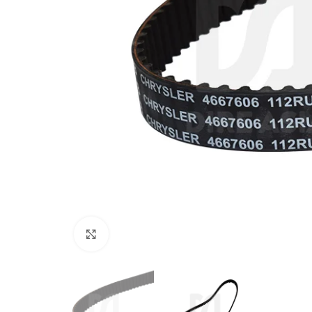
Click to enlarge