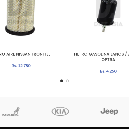
TRO AIRE NISSAN FRONTIEL
FILTRO GASOLINA LANOS / 
L CARRITO
AÑADIR AL CARRITO
OPTRA
Bs.
12.750
Bs.
4.250