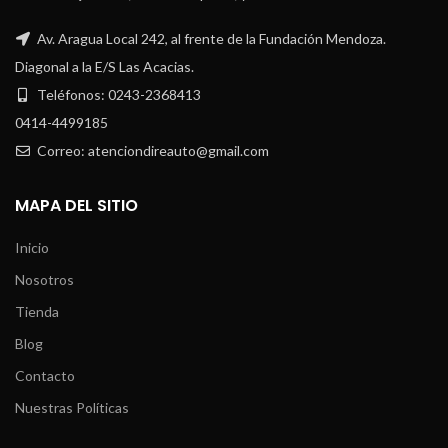
Av. Aragua Local 242, al frente de la Fundación Mendoza.
Diagonal a la E/S Las Acacias.
Teléfonos: 0243-2368413
0414-4499185
Correo: atenciondireauto@gmail.com
MAPA DEL SITIO
Inicio
Nosotros
Tienda
Blog
Contacto
Nuestras Políticas