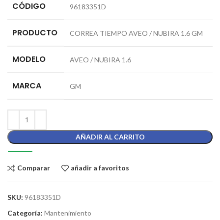
CÓDIGO
96183351D
PRODUCTO
CORREA TIEMPO AVEO / NUBIRA 1.6 GM
MODELO
AVEO / NUBIRA 1.6
MARCA
GM
AÑADIR AL CARRITO
Comparar
añadir a favoritos
SKU:
96183351D
Categoría:
Mantenimiento