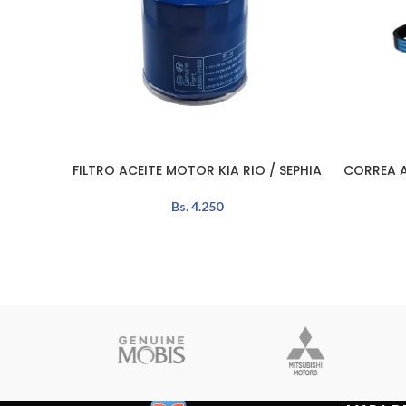
FILTRO ACEITE MOTOR KIA RIO / SEPHIA
CORREA A
AÑADIR AL CARRITO
AÑADIR A
Bs.
4.250