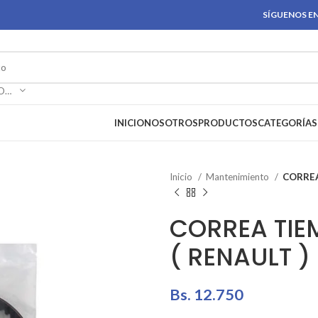
SÍGUENOS EN
SELECCIONAR CATEGORÍA
INICIO
NOSOTROS
PRODUCTOS
CATEGORÍAS
Inicio
Mantenimiento
CORREA
CORREA TIE
( RENAULT )
Bs.
12.750