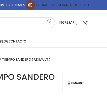
 REDES SOCIALES
CONTACTO
PREGUNTAS FRECUENTES
INGRESAR
BLOG
CONTACTO
 TIEMPO SANDERO ( RENAULT )
MPO SANDERO