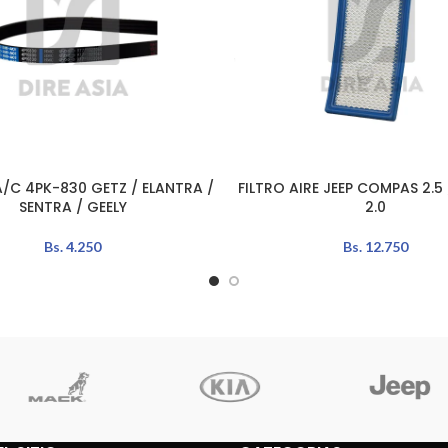
/C 4PK-830 GETZ / ELANTRA /
FILTRO AIRE JEEP COMPAS 2.5 
L CARRITO
AÑADIR AL CARRITO
SENTRA / GEELY
2.0
Bs.
4.250
Bs.
12.750