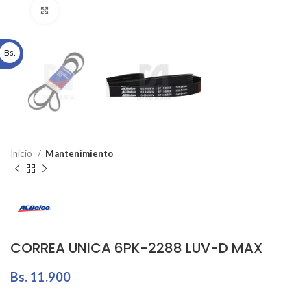
Click to enlarge
Bs.
Inicio
Mantenimiento
CORREA UNICA 6PK-2288 LUV-D MAX
Bs.
11.900