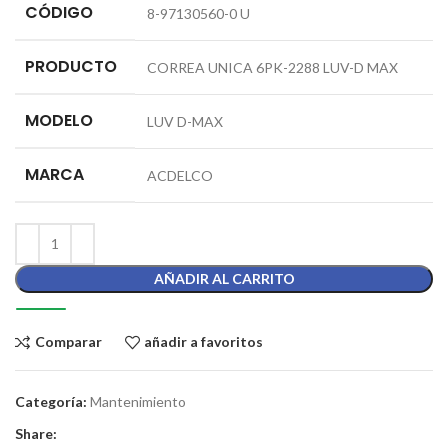
CÓDIGO
8-97130560-0 U
PRODUCTO
CORREA UNICA 6PK-2288 LUV-D MAX
MODELO
LUV D-MAX
MARCA
ACDELCO
AÑADIR AL CARRITO
Comparar
añadir a favoritos
Categoría:
Mantenimiento
Share: