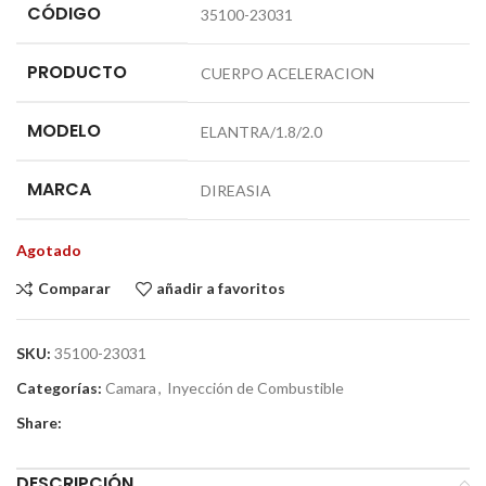
CÓDIGO
35100-23031
PRODUCTO
CUERPO ACELERACION
MODELO
ELANTRA/1.8/2.0
MARCA
DIREASIA
Agotado
Comparar
añadir a favoritos
SKU:
35100-23031
Categorías:
Camara
,
Inyección de Combustible
Share:
DESCRIPCIÓN