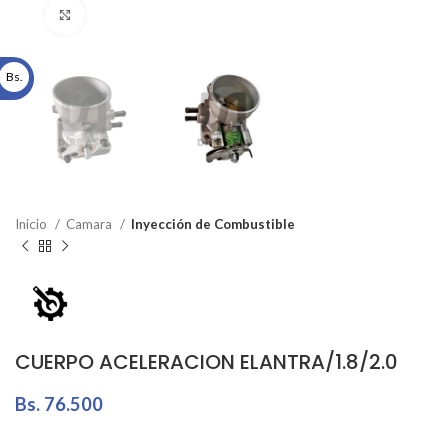
Click to enlarge
Bs.
Inicio
Camara
Inyección de Combustible
CUERPO ACELERACION ELANTRA/1.8/2.0
Bs.
76.500