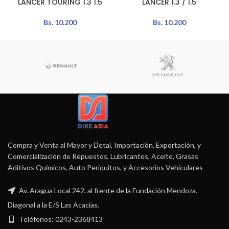
LANCER TOURING 1.3 1.5
LANCER 1.3 / 1.5
Bs.
10.200
Bs.
10.200
Compra y Venta al Mayor y Detal, Importación, Exportación, y
Comercialización de Repuestos, Lubricantes, Aceite, Grasas
Aditivos Químicos, Auto Periquitos, y Accesorios Vehiculares
Av. Aragua Local 242, al frente de la Fundación Mendoza.
Diagonal a la E/S Las Acacias.
Teléfonos: 0243-2368413