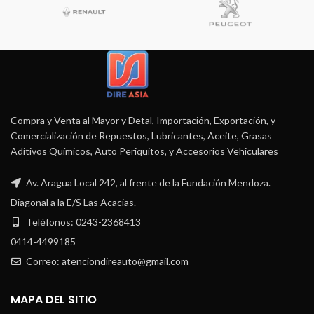
Compra y Venta al Mayor y Detal, Importación, Exportación, y
Comercialización de Repuestos, Lubricantes, Aceite, Grasas
Aditivos Químicos, Auto Periquitos, y Accesorios Vehiculares
Av. Aragua Local 242, al frente de la Fundación Mendoza.
Diagonal a la E/S Las Acacias.
Teléfonos: 0243-2368413
0414-4499185
Correo: atenciondireauto@gmail.com
MAPA DEL SITIO