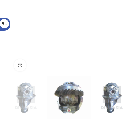
Bs.
Click to enlarge